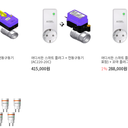
 전동구동기
어디서든 스마트 플러그 + 전동구동기
어디서든 스마트 플러
(AC220-20C)
포함) + 꼬마 플러
415,000원
1%
288,000원