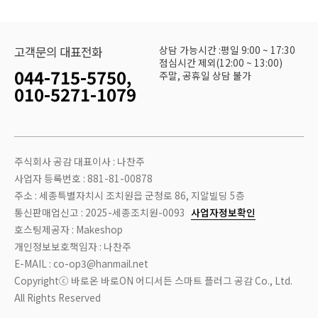
상담 가능시간 :평일 9:00 ~ 17:30
고객문의 대표전화
점심시간 제외(12:00 ~ 13:00)
044-715-5750,
주말, 공휴일 상담 불가
010-5271-1079
주식회사 공감 대표이사 : 나찬주
사업자 등록번호 : 881-81-00878
주소 : 세종특별자치시 조치원읍 군청로 86, 지알빌딩 5층
통신판매업신고 : 2025-세종조치원-0093
사업자정보확인
호스팅제공자 : Makeshop
개인정보보호책임자 : 나찬주
E-MAIL : co-op3@hanmail.net
Copyrightⓒ 바로온 바로ON 어디서든 스마트 플러그 공감 Co., Ltd.
All Rights Reserved