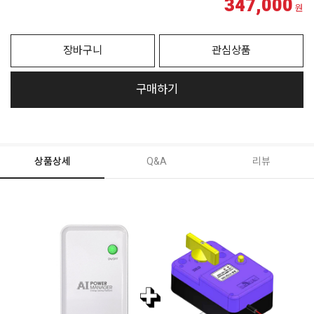
347,000
원
장바구니
관심상품
구매하기
상품상세
Q&A
리뷰