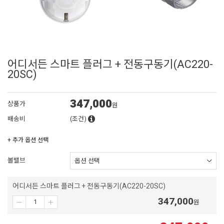
어디서든 스마트 플러그 + 전동구동기(AC220-
20SC)
347,000
상품가
원
배송비
(조건)
+ 추가 옵션 선택
볼밸브
어디서든 스마트 플러그 + 전동구동기(AC220-20SC)
347,000
원