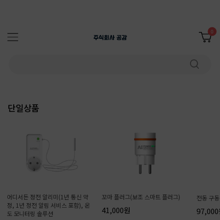
0
단일상품
어디서든 정전 알리미(1년 통신 약
꼬마 플러그(보조 스마트 플러그)
전동 구동기
정, 1년 정전 알림 서비스 포함), 온
41,000원
97,00
도 모니터링 솔루션