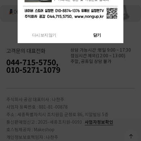
다시 보지 않기
닫기
상담 가능시간 :평일 9:00 ~ 17:30
고객문의 대표전화
점심시간 제외(12:00 ~ 13:00)
044-715-5750,
주말, 공휴일 상담 불가
010-5271-1079
주식회사 공감 대표이사 : 나찬주
사업자 등록번호 : 881-81-00878
주소 : 세종특별자치시 조치원읍 군청로 86, 지알빌딩 5층
통신판매업신고 : 2025-세종조치원-0093
사업자정보확인
호스팅제공자 : Makeshop
개인정보보호책임자 : 나찬주